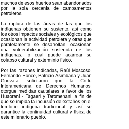
muchos de esos huertos sean abandonados
por la sola cercanía de campamentos
petroleros.
La ruptura de las áreas de las que los
indígenas obtienen su sustento, así como
los otros impactos sociales y ecológicos que
ocasionan la actividad petrolera y otras que
paralelamente se desarrollan, ocasionan
una vulnerabilización sostenida de los
indígenas, lo cual puede acarrear su
colapso cultural y exterminio físico.
Por las razones indicadas, Raúl Moscoso,
Fernando Ponce, Patricio Asimbaña y Juan
Guevara, solicitaron que la Corte
Interamericana de Derechos Humanos,
otorgue medidas cautelares a favor de los
Huaoraní - Tagaeri y Taromenani, a fin de
que se impida la incursión de extraños en el
territorio indígena tradicional y así se
garantice la continuidad cultural y física de
este milenario pueblo.