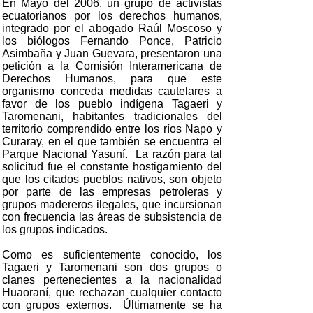
En Mayo del 2006, un grupo de activistas
ecuatorianos por los derechos humanos,
integrado por el abogado Raúl Moscoso y
los biólogos Fernando Ponce, Patricio
Asimbaña y Juan Guevara, presentaron una
petición a la Comisión Interamericana de
Derechos Humanos, para que este
organismo conceda medidas cautelares a
favor de los pueblo indígena Tagaeri y
Taromenani, habitantes tradicionales del
territorio comprendido entre los ríos Napo y
Curaray, en el que también se encuentra el
Parque Nacional Yasuní. La razón para tal
solicitud fue el constante hostigamiento del
que los citados pueblos nativos, son objeto
por parte de las empresas petroleras y
grupos madereros ilegales, que incursionan
con frecuencia las áreas de subsistencia de
los grupos indicados.
Como es suficientemente conocido, los
Tagaeri y Taromenani son dos grupos o
clanes pertenecientes a la nacionalidad
Huaoraní, que rechazan cualquier contacto
con grupos externos. Últimamente se ha