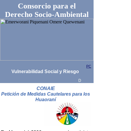
Consorcio para el
Derecho Socio-Ambiental
PC
Vulnerabilidad Social y Riesgo
D
CONAIE
Petición de Medidas Cautelares para los
Huaoraní