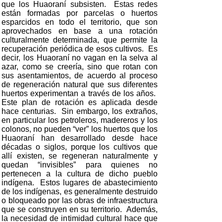
que los Huaoraní subsisten. Estas redes
están formadas por parcelas o huertos
esparcidos en todo el territorio, que son
aprovechados en base a una rotación
culturalmente determinada, que permite la
recuperación periódica de esos cultivos. Es
decir, los Huaoraní no vagan en la selva al
azar, como se creería, sino que rotan con
sus asentamientos, de acuerdo al proceso
de regeneración natural que sus diferentes
huertos experimentan a través de los años.
Este plan de rotación es aplicada desde
hace centurias. Sin embargo, los extraños,
en particular los petroleros, madereros y los
colonos, no pueden “ver” los huertos que los
Huaoraní han desarrollado desde hace
décadas o siglos, porque los cultivos que
allí existen, se regeneran naturalmente y
quedan “invisibles” para quienes no
pertenecen a la cultura de dicho pueblo
indígena. Estos lugares de abastecimiento
de los indígenas, es generalmente destruido
o bloqueado por las obras de infraestructura
que se construyen en su territorio. Además,
la necesidad de intimidad cultural hace que