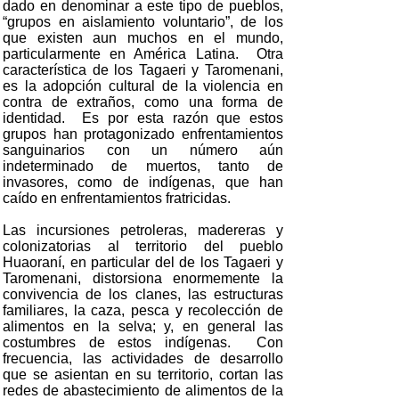
dado en denominar a este tipo de pueblos,
“grupos en aislamiento voluntario”, de los
que existen aun muchos en el mundo,
particularmente en América Latina. Otra
característica de los Tagaeri y Taromenani,
es la adopción cultural de la violencia en
contra de extraños, como una forma de
identidad. Es por esta razón que estos
grupos han protagonizado enfrentamientos
sanguinarios con un número aún
indeterminado de muertos, tanto de
invasores, como de indígenas, que han
caído en enfrentamientos fratricidas.
Las incursiones petroleras, madereras y
colonizatorias al territorio del pueblo
Huaoraní, en particular del de los Tagaeri y
Taromenani, distorsiona enormemente la
convivencia de los clanes, las estructuras
familiares, la caza, pesca y recolección de
alimentos en la selva; y, en general las
costumbres de estos indígenas. Con
frecuencia, las actividades de desarrollo
que se asientan en su territorio, cortan las
redes de abastecimiento de alimentos de la