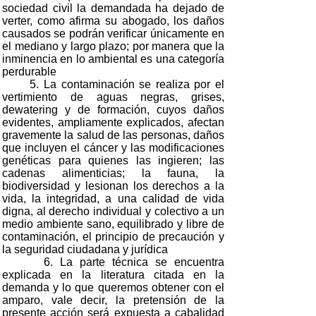
sociedad civil la demandada ha dejado de
verter, como afirma su abogado, los daños
causados se podrán verificar únicamente en
el mediano y largo plazo; por manera que la
inminencia en lo ambiental es una categoría
perdurable
5. La contaminación se realiza por el
vertimiento de aguas negras, grises,
dewatering y de formación, cuyos daños
evidentes, ampliamente explicados, afectan
gravemente la salud de las personas, daños
que incluyen el cáncer y las modificaciones
genéticas para quienes las ingieren; las
cadenas alimenticias; la fauna, la
biodiversidad y lesionan los derechos a la
vida, la integridad, a una calidad de vida
digna, al derecho individual y colectivo a un
medio ambiente sano, equilibrado y libre de
contaminación, el principio de precaución y
la seguridad ciudadana y jurídica
6. La parte técnica se encuentra
explicada en la literatura citada en la
demanda y lo que queremos obtener con el
amparo, vale decir, la pretensión de la
presente acción será expuesta a cabalidad