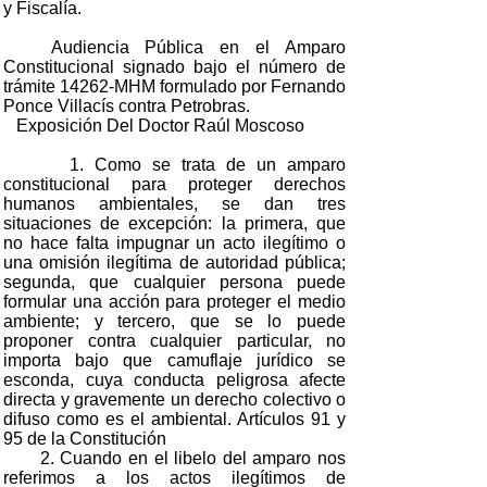
y Fiscalía.
Audiencia Pública en el Amparo
Constitucional signado bajo el número de
trámite 14262-MHM formulado por Fernando
Ponce Villacís contra Petrobras.
Exposición Del Doctor Raúl Moscoso
1. Como se trata de un amparo
constitucional para proteger derechos
humanos ambientales, se dan tres
situaciones de excepción: la primera, que
no hace falta impugnar un acto ilegítimo o
una omisión ilegítima de autoridad pública;
segunda, que cualquier persona puede
formular una acción para proteger el medio
ambiente; y tercero, que se lo puede
proponer contra cualquier particular, no
importa bajo que camuflaje jurídico se
esconda, cuya conducta peligrosa afecte
directa y gravemente un derecho colectivo o
difuso como es el ambiental. Artículos 91 y
95 de la Constitución
2. Cuando en el libelo del amparo nos
referimos a los actos ilegítimos de