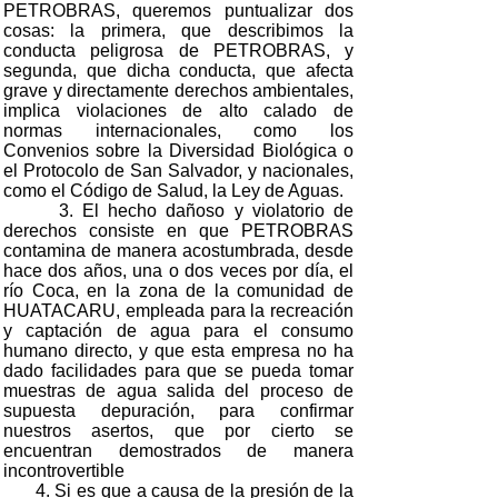
PETROBRAS, queremos puntualizar dos
cosas: la primera, que describimos la
conducta peligrosa de PETROBRAS, y
segunda, que dicha conducta, que afecta
grave y directamente derechos ambientales,
implica violaciones de alto calado de
normas internacionales, como los
Convenios sobre la Diversidad Biológica o
el Protocolo de San Salvador, y nacionales,
como el Código de Salud, la Ley de Aguas.
3. El hecho dañoso y violatorio de
derechos consiste en que PETROBRAS
contamina de manera acostumbrada, desde
hace dos años, una o dos veces por día, el
río Coca, en la zona de la comunidad de
HUATACARU, empleada para la recreación
y captación de agua para el consumo
humano directo, y que esta empresa no ha
dado facilidades para que se pueda tomar
muestras de agua salida del proceso de
supuesta depuración, para confirmar
nuestros asertos, que por cierto se
encuentran demostrados de manera
incontrovertible
4. Si es que a causa de la presión de la