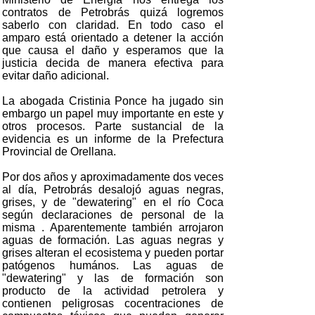
contratos de Petrobrás quizá logremos
saberlo con claridad. En todo caso el
amparo está orientado a detener la acción
que causa el daño y esperamos que la
justicia decida de manera efectiva para
evitar daño adicional.
La abogada Cristinia Ponce ha jugado sin
embargo un papel muy importante en este y
otros procesos. Parte sustancial de la
evidencia es un informe de la Prefectura
Provincial de Orellana.
Por dos años y aproximadamente dos veces
al día, Petrobrás desalojó aguas negras,
grises, y de "dewatering" en el río Coca
según declaraciones de personal de la
misma . Aparentemente también arrojaron
aguas de formación. Las aguas negras y
grises alteran el ecosistema y pueden portar
patógenos humános. Las aguas de
"dewatering" y las de formación son
producto de la actividad petrolera y
contienen peligrosas cocentraciones de