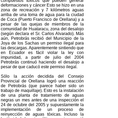
compuestos tóxicos que pueden generar
deformaciones y cáncer Esto se hizo en una
zona de recreación y 7 kilómetros aguas
arriba de una toma de agua para la ciudad
de Coca (Puerto Francisco de Orellana) y a
pesar de las quejas de miembros de la
comunidad de Huataracu, zona del desalojo
(según declara el Sr. Carlos Alvarado). Más
aún, Petrobrás recibió del Municipio de la
Joya de los Sachas un permiso ilegal para
las descargas. Aparentemente sintiendo que
en Ecuador es fácil violar la ley con
impunidad, a partir de julio del 2004
Petrobrás continuó haciendo el desalojo a
pesar de que caducó este permiso ilegal.
Sólo la acción decidida del Consejo
Provincial de Orellana logró una reacción
de Petrobrás (que parece haber sido un
trabajo de maquillaje). Esto es la instalación
de una planta de tratamiento de aguas
negras un mes antes de una inspección el
24 de octubre del 2005 y supuestamente la
implementación de un proceso de
reinyección de aguas tóxicas. Incluso la