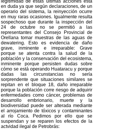
legitimidad de estas últimas acciones está
en duda ya que según declaraciones, de un
operario del sistema, la reinyección ocurre
en muy raras ocasiones. Igualmente resulta
sospechoso que durante la inspección del
24 de octubre no se permitió a las
representantes del Consejo Provincial de
Orellana tomar muestras de las aguas de
dewatering. Esto es evidencia de daño
grave, inminente e irreparable: Grave
porque se atenta contra la salud de la
población y la conservación del ecosistema,
inminente porque persisten dudas sobre
cómo se está operando Huataracu y porque
dadas las circunstancias no sería
sorprendente que situaciones similares se
repitan en el bloque 18, daño irreparable
porque la población corre riesgo de adquirir
enfermedades como cáncer, problemas de
desarrollo embrionario, muerte y la
biodiversidad puede ser alterada mediante
el arrojamiento de tóxicos y contaminantes
al río Coca. Pedimos por ello que se
suspendan y se reparen los efectos de la
actvidad ilegal de Petrobrás: