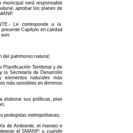
municipal será responsable
 natural, aprobar los planes de
 SMANP.
E.- Le corresponde a la
 presente Capítulo en calidad
 son:
 del patrimonio natural;
lanificación Territorial y de
 la Secretaría de Desarrollo
 y elementos naturales más
llos más sensibles en términos
elaborar sus políticas, plan
ón;
es protegidas metropolitanas;
ría de Ambiente, el manejo e
 integran el SMANP; y, cuando