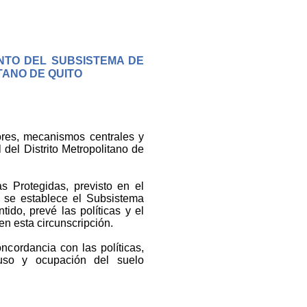
NTO DEL SUBSISTEMA DE
TANO DE QUITO
tores, mecanismos centrales y
l del Distrito Metropolitano de
 Protegidas, previsto en el
a, se establece el Subsistema
do, prevé las políticas y el
en esta circunscripción.
cordancia con las políticas,
 uso y ocupación del suelo