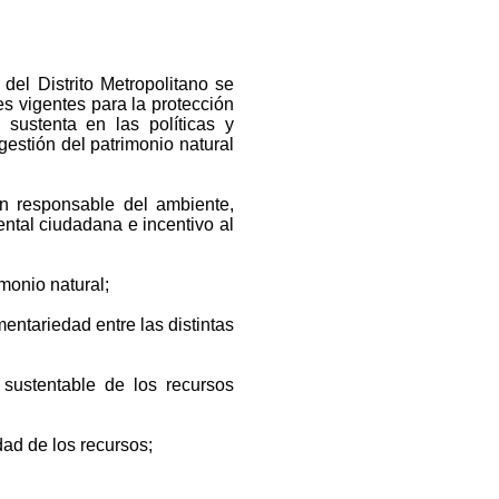
 del Distrito Metropolitano se
es vigentes para la protección
 sustenta en las políticas y
 gestión del patrimonio natural
n responsable del ambiente,
tal ciudadana e incentivo al
imonio natural;
ntariedad entre las distintas
sustentable de los recursos
dad de los recursos;
;