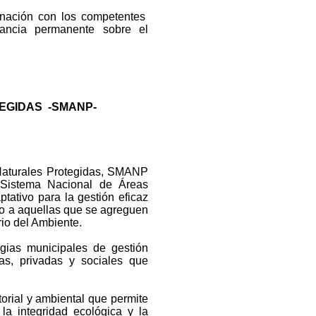
inación con los competentes
ilancia permanente sobre el
EGIDAS -SMANP-
Naturales Protegidas, SMANP
 Sistema Nacional de Áreas
tativo para la gestión eficaz
nto a aquellas que se agreguen
rio del Ambiente.
egias municipales de gestión
cas, privadas y sociales que
orial y ambiental que permite
 la integridad ecológica y la