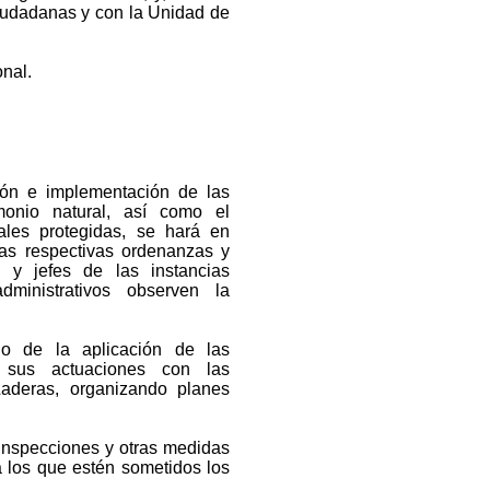
iudadanas y con la Unidad de
nal.
ón e implementación de las
imonio natural, así como el
ales protegidas, se hará en
las respectivas ordenanzas y
s y jefes de las instancias
dministrativos observen la
no de la aplicación de las
 sus actuaciones con las
aderas, organizando planes
inspecciones y otras medidas
a los que estén sometidos los