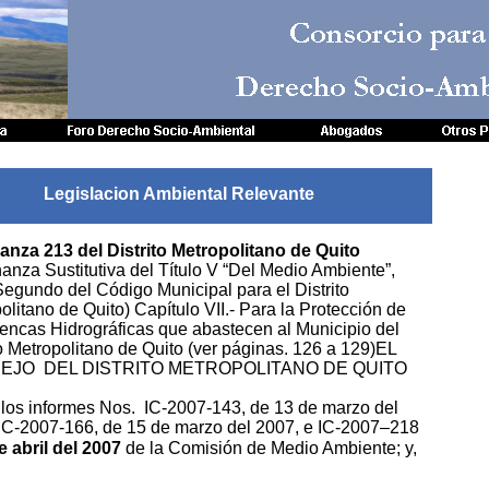
Consorcio para
Derecho Socio-Amb
Legislacion Ambiental Relevante
Legislacion Ambiental Relevante
nza 213 del Distrito Metropolitano de Quito
anza Sustitutiva del Título V “Del Medio Ambiente”,
Segundo del Código Municipal para el Distrito
olitano de Quito) Capítulo VII.- Para la Protección de
encas Hidrográficas que abastecen al Municipio del
to Metropolitano de Quito (ver páginas. 126 a 129)EL
EJO DEL DISTRITO METROPOLITANO DE QUITO
 los informes Nos. IC-2007-143, de 13 de marzo del
IC-2007-166, de 15 de marzo del 2007, e IC-2007–218
e abril del 2007
de la Comisión de Medio Ambiente; y,