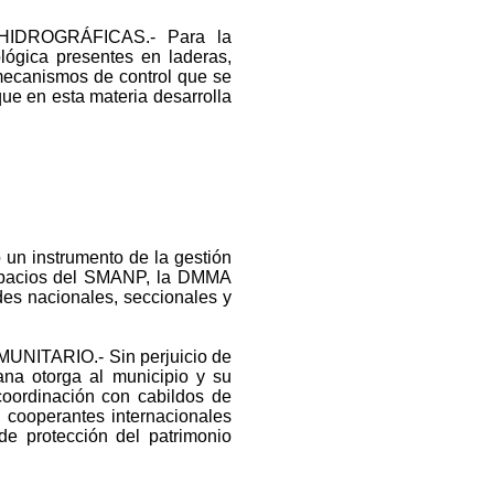
IDROGRÁFICAS.- Para la
lógica presentes en laderas,
mecanismos de control que se
ue en esta materia desarrolla
 instrumento de la gestión
 espacios del SMANP, la DMMA
ades nacionales, seccionales y
ITARIO.- Sin perjuicio de
ana otorga al municipio y su
oordinación con cabildos de
 cooperantes internacionales
de protección del patrimonio