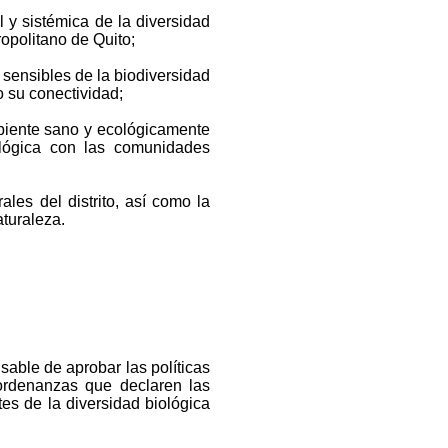
 y sistémica de la diversidad
ropolitano de Quito;
sensibles de la biodiversidad
o su conectividad;
mbiente sano y ecológicamente
ológica con las comunidades
es del distrito, así como la
turaleza.
le de aprobar las políticas
 ordenanzas que declaren las
es de la diversidad biológica