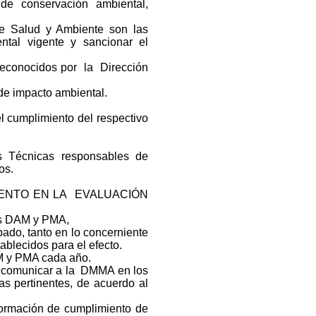
de conservación ambiental,
e Salud y Ambiente son las
ntal vigente y sancionar el
 reconocidos por la Dirección
de impacto ambiental.
el cumplimiento del respectivo
 Técnicas responsables de
os.
IMIENTO EN LA EVALUACIÓN
as DAM y PMA,
do, tanto en lo concerniente
blecidos para el efecto.
M y PMA cada año.
 comunicar a la DMMA en los
s pertinentes, de acuerdo al
formación de cumplimiento de