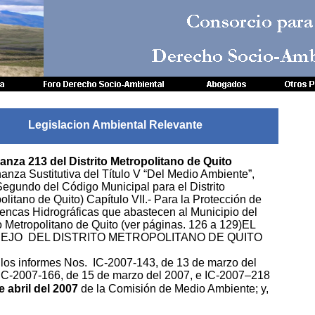
Consorcio para
Derecho Socio-Amb
Legislacion Ambiental Relevante
nza 213 del Distrito Metropolitano de Quito
anza Sustitutiva del Título V “Del Medio Ambiente”,
Segundo del Código Municipal para el Distrito
olitano de Quito) Capítulo VII.- Para la Protección de
encas Hidrográficas que abastecen al Municipio del
to Metropolitano de Quito (ver páginas. 126 a 129)EL
EJO DEL DISTRITO METROPOLITANO DE QUITO
 los informes Nos. IC-2007-143, de 13 de marzo del
IC-2007-166, de 15 de marzo del 2007, e IC-2007–218
e abril del 2007
de la Comisión de Medio Ambiente; y,