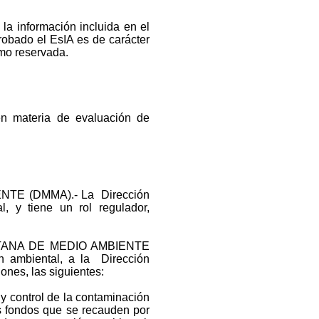
 información incluida en el
robado el EsIA es de carácter
mo reservada.
en materia de evaluación de
TE (DMMA).- La Dirección
, y tiene un rol regulador,
ITANA DE MEDIO AMBIENTE
n ambiental, a la Dirección
ones, las siguientes:
y control de la contaminación
os fondos que se recauden por