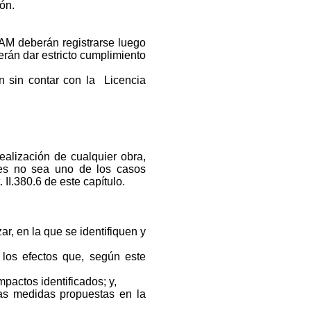
ón.
AM deberán registrarse luego
rán dar estricto cumplimiento
n sin contar con la Licencia
ealización de cualquier obra,
les no sea uno de los casos
. II.380.6 de este capítulo.
ar, en la que se identifiquen y
á los efectos que, según este
mpactos identificados; y,
las medidas propuestas en la