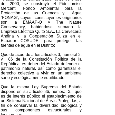
del 2000, se construyó el Fideicomiso
Mercantil Fondo Ambiental para la
Protección de las Cuencas y Agua
“FONAG”, cuyos constituyentes originarios
son la EMAAP-Q y The Nature
Conservancy, habiéndose sumado la
Empresa Eléctrica Quito S.A., La Cervecería
Andina y la Cooperación Suiza en el
Ecuador COSUDE, para proteger las
fuentes de agua en el Distrito;
Que de acuerdo a los artículos 3, numeral 3;
y 86 de la Constitución Política de la
República, es deber del Estado defender el
patrimonio natural, así como garantizar el
derecho colectivo a vivir en un ambiente
sano y ecológicamente equilibrado;
Que la misma Ley Suprema del Estado
dispone en su artículo 86, numeral 3, que
es de interés público el establecimiento de
un Sistema Nacional de Áreas Protegidas, a
fin de conservar la diversidad biológica y
sus componentes estructurales y
funcionales;