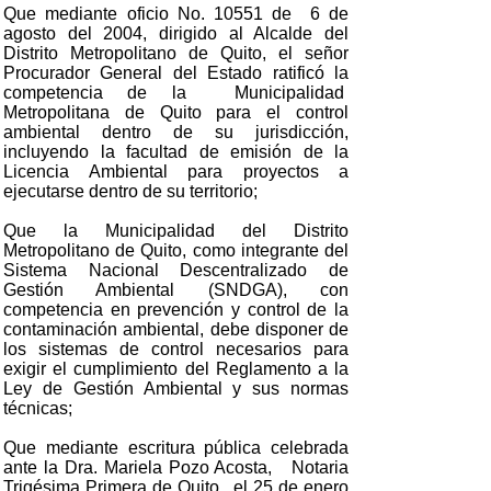
Que mediante oficio No. 10551 de 6 de
agosto del 2004, dirigido al Alcalde del
Distrito Metropolitano de Quito, el señor
Procurador General del Estado ratificó la
competencia de la Municipalidad
Metropolitana de Quito para el control
ambiental dentro de su jurisdicción,
incluyendo la facultad de emisión de la
Licencia Ambiental para proyectos a
ejecutarse dentro de su territorio;
Que la Municipalidad del Distrito
Metropolitano de Quito, como integrante del
Sistema Nacional Descentralizado de
Gestión Ambiental (SNDGA), con
competencia en prevención y control de la
contaminación ambiental, debe disponer de
los sistemas de control necesarios para
exigir el cumplimiento del Reglamento a la
Ley de Gestión Ambiental y sus normas
técnicas;
Que mediante escritura pública celebrada
ante la Dra. Mariela Pozo Acosta, Notaria
Trigésima Primera de Quito, el 25 de enero