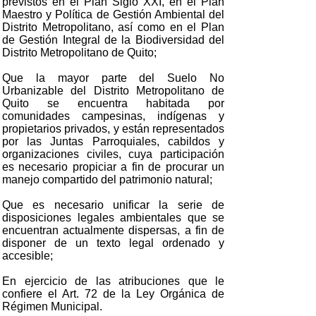
previstos en el Plan Siglo XXI, en el Plan
Maestro y Política de Gestión Ambiental del
Distrito Metropolitano, así como en el Plan
de Gestión Integral de la Biodiversidad del
Distrito Metropolitano de Quito;
Que la mayor parte del Suelo No
Urbanizable del Distrito Metropolitano de
Quito se encuentra habitada por
comunidades campesinas, indígenas y
propietarios privados, y están representados
por las Juntas Parroquiales, cabildos y
organizaciones civiles, cuya participación
es necesario propiciar a fin de procurar un
manejo compartido del patrimonio natural;
Que es necesario unificar la serie de
disposiciones legales ambientales que se
encuentran actualmente dispersas, a fin de
disponer de un texto legal ordenado y
accesible;
En ejercicio de las atribuciones que le
confiere el Art. 72 de la Ley Orgánica de
Régimen Municipal.