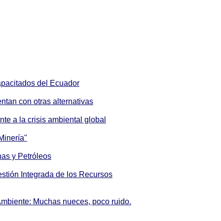
apacitados del Ecuador
tan con otras alternativas
e a la crisis ambiental global
Minería"
nas y Petróleos
stión Integrada de los Recursos
Ambiente: Muchas nueces, poco ruido.