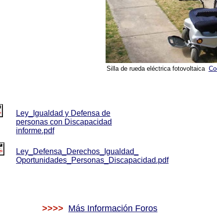
Silla de rueda eléctrica fotovoltaica
Co
Download
(en formato PDF)
Ley_Igualdad y Defensa de
personas con Discapacidad
informe.pdf
Download
(en formato PDF)
Ley_Defensa_Derechos_Igualdad_
Oportunidades_Personas_Discapacidad.pdf
>>>>
Más Información Foros