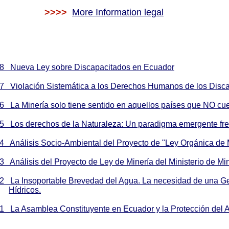
>>>>
More Information legal
08 Nueva Ley sobre Discapacitados en Ecuador
7 Violación Sistemática a los Derechos Humanos de los Disc
6 La Minería solo tiene sentido en aquellos países que NO cuen
5 Los derechos de la Naturaleza: Un paradigma emergente frent
4 Análisis Socio-Ambiental del Proyecto de "Ley Orgánica de 
3 Análisis del Proyecto de Ley de Minería del Ministerio de Mi
2 La Insoportable Brevedad del Agua. La necesidad de una Ge
Hídricos.
1 La Asamblea Constituyente en Ecuador y la Protección del 