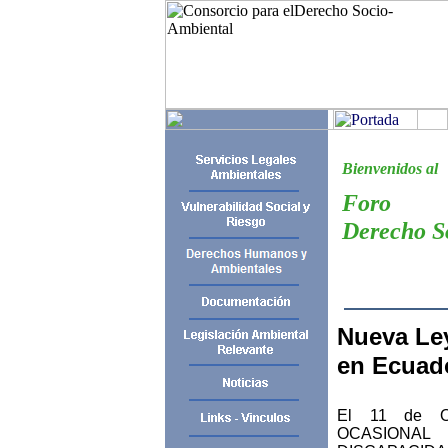
Bienvenidos al
Foro
Derecho S
Nueva Le
en Ecuad
El 11 de O
OCASION