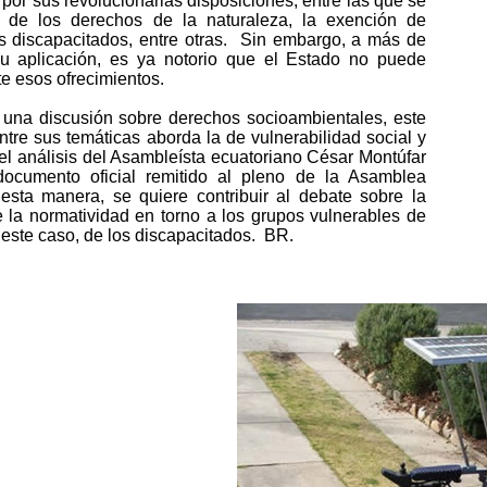
 por sus revolucionarias disposiciones, entre las que se
s de los derechos de la naturaleza, la exención de
os discapacitados, entre otras. Sin embargo, a más de
u aplicación, es ya notorio que el Estado no puede
te esos ofrecimientos.
e una discusión sobre derechos socioambientales, este
ntre sus temáticas aborda la de vulnerabilidad social y
 el análisis del Asambleísta ecuatoriano César Montúfar
documento oficial remitido al pleno de la Asamblea
sta manera, se quiere contribuir al debate sobre la
 la normatividad en torno a los grupos vulnerables de
 este caso, de los discapacitados. BR.