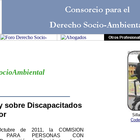
Consorcio para el
Derecho Socio-Ambient
ocioAmbiental
y sobre Discapacitados
or
Sill
Code
ctubre de 2011, la COMISION
AL PARA PERSONAS CON