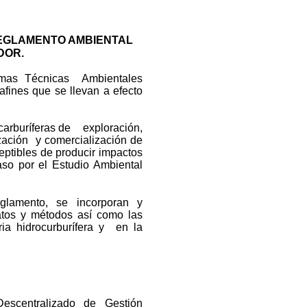
EGLAMENTO AMBIENTAL
DOR.
rmas Técnicas Ambientales
afines que se llevan a efecto
ocarburíferas de exploración,
ación y comercialización de
ptibles de producir impactos
so por el Estudio Ambiental
Reglamento, se incorporan y
atos y métodos así como las
ria hidrocurburífera y en la
Descentralizado de Gestión