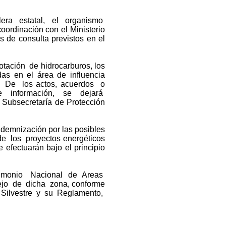
rolera estatal, el organismo
oordinación con el Ministerio
 de consulta previstos en el
otación de hidrocarburos, los
as en el área de influencia
. De los actos, acuerdos o
de información, se dejará
a Subsecretaría de Protección
ndemnización por las posibles
de los proyectos energéticos
 efectuarán bajo el principio
rimonio Nacional de Areas
ejo de dicha zona, conforme
Silvestre y su Reglamento,