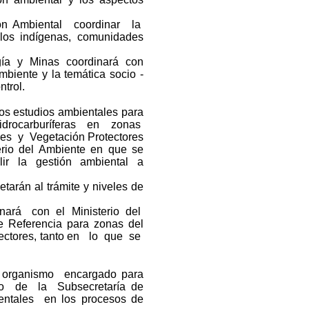
ión Ambiental coordinar la
eblos indígenas, comunidades
rgía y Minas coordinará con
biente y la temática socio -
trol.
os estudios ambientales para
hidrocarburíferas en zonas
es y Vegetación Protectores
io del Ambiente en que se
ir la gestión ambiental a
etarán al trámite y niveles de
nará con el Ministerio del
Referencia para zonas del
ectores, tanto en lo que se
 organismo encargado para
evio de la Subsecretaría de
ntales en los procesos de