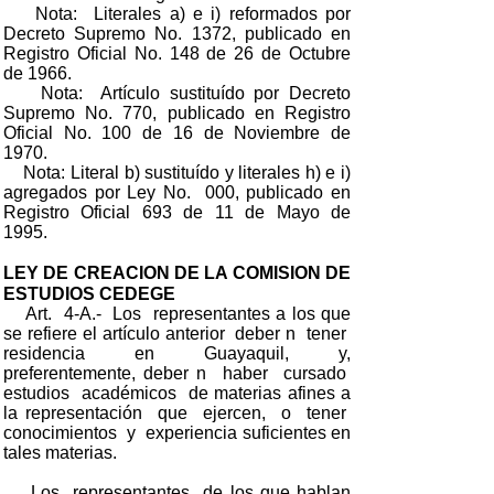
Nota: Literales a) e i) reformados por
Decreto Supremo No. 1372, publicado en
Registro Oficial No. 148 de 26 de Octubre
de 1966.
Nota: Artículo sustituído por Decreto
Supremo No. 770, publicado en Registro
Oficial No. 100 de 16 de Noviembre de
1970.
Nota: Literal b) sustituído y literales h) e i)
agregados por Ley No. 000, publicado en
Registro Oficial 693 de 11 de Mayo de
1995.
LEY DE CREACION DE LA COMISION DE
ESTUDIOS CEDEGE
Art. 4-A.- Los representantes a los que
se refiere el artículo anterior deber n tener
residencia en Guayaquil, y,
preferentemente, deber n haber cursado
estudios académicos de materias afines a
la representación que ejercen, o tener
conocimientos y experiencia suficientes en
tales materias.
Los representantes de los que hablan