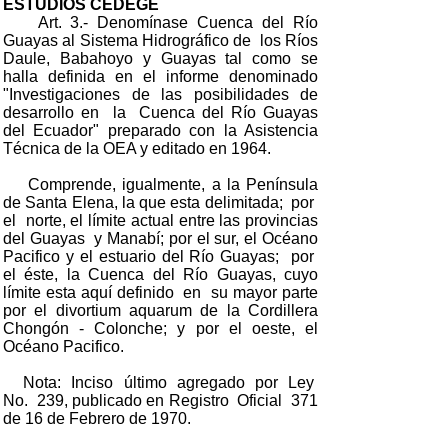
ESTUDIOS CEDEGE
Art. 3.- Denomínase Cuenca del Río
Guayas al Sistema Hidrográfico de los Ríos
Daule, Babahoyo y Guayas tal como se
halla definida en el informe denominado
"Investigaciones de las posibilidades de
desarrollo en la Cuenca del Río Guayas
del Ecuador" preparado con la Asistencia
Técnica de la OEA y editado en 1964.
Comprende, igualmente, a la Península
de Santa Elena, la que esta delimitada; por
el norte, el límite actual entre las provincias
del Guayas y Manabí; por el sur, el Océano
Pacifico y el estuario del Río Guayas; por
el éste, la Cuenca del Río Guayas, cuyo
límite esta aquí definido en su mayor parte
por el divortium aquarum de la Cordillera
Chongón - Colonche; y por el oeste, el
Océano Pacifico.
Nota: Inciso último agregado por Ley
No. 239, publicado en Registro Oficial 371
de 16 de Febrero de 1970.