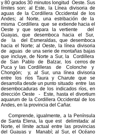
y 80 grados 30 minutos longitud Oeste. Sus
límites son: al Este, la Línea divisoria de
aguas de la Cordillera Occidental de los
Andes; al Norte, una estribación de la
misma Cordillera que se extiende hacia el
Oeste y que separa la vertiente del
Guayas, que desemboca hacia el Sur,
de la del Esmeraldas, que desemboca
hacia el Norte; al Oeste, la línea divisoria
de aguas de una serie de montañas bajas
que incluye, de Norte a Sur, la Cordillera
de San Pablo de Balzar, los cerros de
Puca y las Cordilleras de Colonche y
Chongón; y, al Sur, una línea divisoria
entre los ríos Taura y Charute que se
desarrolla desde un punto situado entre las
desembocaduras de los indicados ríos, en
dirección Oeste - Este, hasta el divortium
aquarum de la Cordillera Occidental de los
Andes, en la provincia del Cañar.
Comprende, igualmente, a la Península
de Santa Elena, la que est delimitada: al
Norte, el límite actual entre las provincias
del Guayas y Manabí; al Sur, el Océano