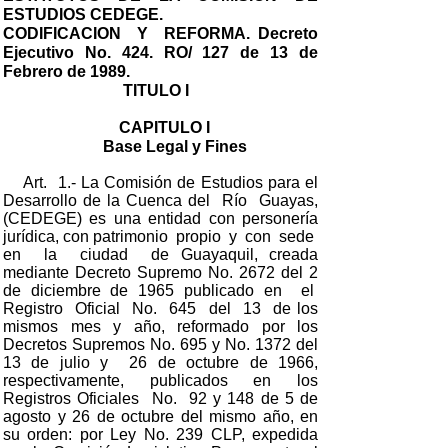
ESTUDIOS CEDEGE.
CODIFICACION Y REFORMA. Decreto
Ejecutivo No. 424. RO/ 127 de 13 de
Febrero de 1989.
TITULO I
CAPITULO I
Base Legal y Fines
Art. 1.- La Comisión de Estudios para el
Desarrollo de la Cuenca del Río Guayas,
(CEDEGE) es una entidad con personería
jurídica, con patrimonio propio y con sede
en la ciudad de Guayaquil, creada
mediante Decreto Supremo No. 2672 del 2
de diciembre de 1965 publicado en el
Registro Oficial No. 645 del 13 de los
mismos mes y año, reformado por los
Decretos Supremos No. 695 y No. 1372 del
13 de julio y 26 de octubre de 1966,
respectivamente, publicados en los
Registros Oficiales No. 92 y 148 de 5 de
agosto y 26 de octubre del mismo año, en
su orden: por Ley No. 239 CLP, expedida