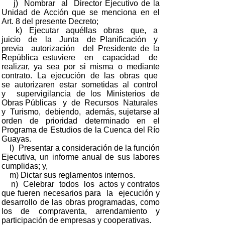
j) Nombrar al Director Ejecutivo de la
Unidad de Acción que se menciona en el
Art. 8 del presente Decreto;
k) Ejecutar aquéllas obras que, a
juicio de la Junta de Planificación y
previa autorización del Presidente de la
República estuviere en capacidad de
realizar, ya sea por si misma o mediante
contrato. La ejecución de las obras que
se autorizaren estar sometidas al control
y supervigilancia de los Ministerios de
Obras Públicas y de Recursos Naturales
y Turismo, debiendo, además, sujetarse al
orden de prioridad determinado en el
Programa de Estudios de la Cuenca del Río
Guayas.
l) Presentar a consideración de la función
Ejecutiva, un informe anual de sus labores
cumplidas; y,
m) Dictar sus reglamentos internos.
n) Celebrar todos los actos y contratos
que fueren necesarios para la ejecución y
desarrollo de las obras programadas, como
los de compraventa, arrendamiento y
participación de empresas y cooperativas.