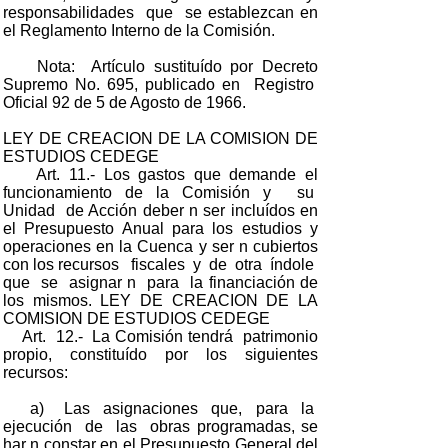
responsabilidades que se establezcan en
el Reglamento Interno de la Comisión.
Nota: Artículo sustituído por Decreto
Supremo No. 695, publicado en Registro
Oficial 92 de 5 de Agosto de 1966.
LEY DE CREACION DE LA COMISION DE
ESTUDIOS CEDEGE
Art. 11.- Los gastos que demande el
funcionamiento de la Comisión y su
Unidad de Acción deber n ser incluídos en
el Presupuesto Anual para los estudios y
operaciones en la Cuenca y ser n cubiertos
con los recursos fiscales y de otra índole
que se asignar n para la financiación de
los mismos. LEY DE CREACION DE LA
COMISION DE ESTUDIOS CEDEGE
Art. 12.- La Comisión tendrá patrimonio
propio, constituído por los siguientes
recursos:
a) Las asignaciones que, para la
ejecución de las obras programadas, se
har n constar en el Presupuesto General del