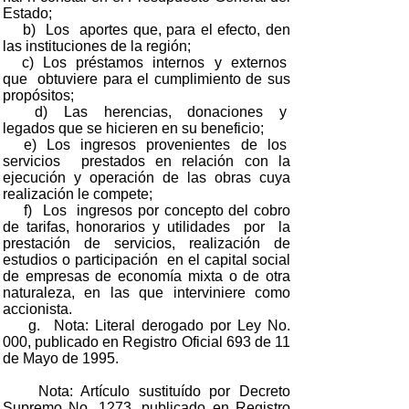
Estado;
b) Los aportes que, para el efecto, den
las instituciones de la región;
c) Los préstamos internos y externos
que obtuviere para el cumplimiento de sus
propósitos;
d) Las herencias, donaciones y
legados que se hicieren en su beneficio;
e) Los ingresos provenientes de los
servicios prestados en relación con la
ejecución y operación de las obras cuya
realización le compete;
f) Los ingresos por concepto del cobro
de tarifas, honorarios y utilidades por la
prestación de servicios, realización de
estudios o participación en el capital social
de empresas de economía mixta o de otra
naturaleza, en las que interviniere como
accionista.
g. Nota: Literal derogado por Ley No.
000, publicado en Registro Oficial 693 de 11
de Mayo de 1995.
Nota: Artículo sustituído por Decreto
Supremo No. 1273, publicado en Registro