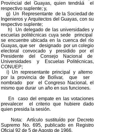
Provincial del Guayas, quien tendráá el
respectivo suplente; y,
g) Un Representante de la Sociedad de
Ingenieros y Arquitectos del Guayas, con su
respectivo suplente;
h) Un delegado de las universidades y
escuelas politécnicas cuya sede principal
se encuentre ubicada en la cuenca del río
Guayas, que ser designado por un colegio
electoral convocado y presidido por el
Presidente del Consejo Nacional de
Universidades y Escuelas Politécnicas,
CONUEP;
i) Un representante principal y alterno
por la provincia de Bolívar, que ser
nombrado por el Congreso Nacional, el
mismo que durar un año en sus funciones.
En caso del empate en las votaciones
prevalecer el criterio que hubiere dado
quien presida la sesión.
Nota: Artículo sustituído por Decreto
Supremo No. 695, publicado en Registro
Oficial 92 de 5 de Agosto de 1966.