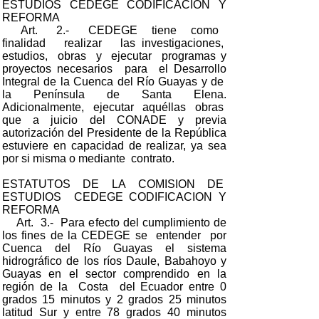
ESTUDIOS CEDEGE CODIFICACION Y
REFORMA
Art. 2.- CEDEGE tiene como
finalidad realizar las investigaciones,
estudios, obras y ejecutar programas y
proyectos necesarios para el Desarrollo
Integral de la Cuenca del Río Guayas y de
la Península de Santa Elena.
Adicionalmente, ejecutar aquéllas obras
que a juicio del CONADE y previa
autorización del Presidente de la República
estuviere en capacidad de realizar, ya sea
por si misma o mediante contrato.
ESTATUTOS DE LA COMISION DE
ESTUDIOS CEDEGE CODIFICACION Y
REFORMA
Art. 3.- Para efecto del cumplimiento de
los fines de la CEDEGE se entender por
Cuenca del Río Guayas el sistema
hidrográfico de los ríos Daule, Babahoyo y
Guayas en el sector comprendido en la
región de la Costa del Ecuador entre 0
grados 15 minutos y 2 grados 25 minutos
latitud Sur y entre 78 grados 40 minutos