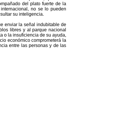
ompañado del plato fuerte de la
internacional, no se lo pueden
ultar su inteligencia.
e enviar la señal indubitable de
los libres y al parque nacional
a o la insuficiencia de su ayuda,
ificio económico comprometerá la
cia entre las personas y de las