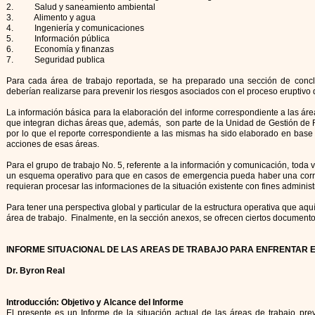
2. Salud y saneamiento ambiental
3. Alimento y agua
4. Ingeniería y comunicaciones
5. Información pública
6. Economía y finanzas
7. Seguridad publica
Para cada área de trabajo reportada, se ha preparado una sección de conc
deberían realizarse para prevenir los riesgos asociados con el proceso eruptivo
La información básica para la elaboración del informe correspondiente a las área
que integran dichas áreas que, además, son parte de la Unidad de Gestión de R
por lo que el reporte correspondiente a las mismas ha sido elaborado en base a 
acciones de esas áreas.
Para el grupo de trabajo No. 5, referente a la información y comunicación, toda
un esquema operativo para que en casos de emergencia pueda haber una correc
requieran procesar las informaciones de la situación existente con fines administr
Para tener una perspectiva global y particular de la estructura operativa que a
área de trabajo. Finalmente, en la sección anexos, se ofrecen ciertos document
INFORME SITUACIONAL DE LAS AREAS DE TRABAJO PARA ENFRENTAR
Dr. Byron Real
Introducción: Objetivo y Alcance del Informe
El presente es un Informe de la situación actual de las áreas de trabajo pre