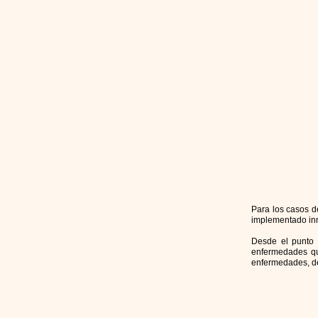
Para los casos d
implementado in
Desde el punto 
enfermedades que
enfermedades, de 