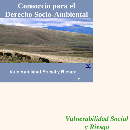
Consorcio para el
Derecho Socio-Ambiental
PC
Vulnerabilidad Social y Riesgo
D
Vulnerabilidad Social
y Riesgo