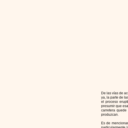
De las vías de a
ya, la parte de l
el proceso erup
presumir que esa
carretera quede 
produzcan.
Es de mencionar 
particularmente 