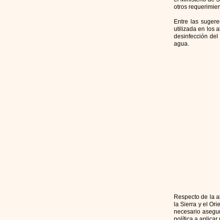
otros requerimie
Entre las sugere
utilizada en los 
desinfección del
agua.
Respecto de la a
la Sierra y el Or
necesario asegur
política a aplica