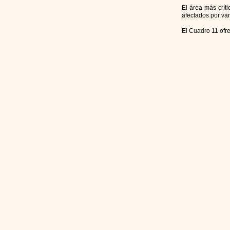
El área más crít
afectados por var
El Cuadro 11 ofre