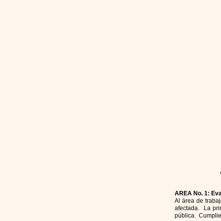
AREA No. 1: Eva
Al área de traba
afectada. La pri
pública. Cumplien