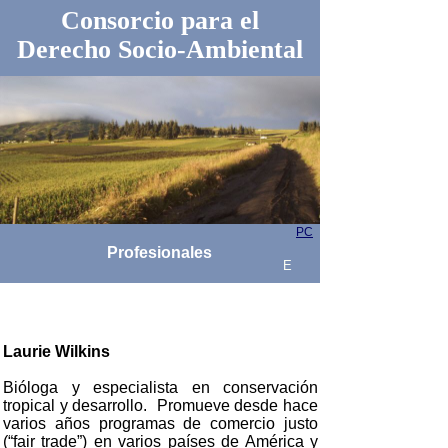
Consorcio para el
Derecho Socio-Ambiental
PC
Profesionales
E
Laurie Wilkins
Bióloga y especialista en conservación
tropical y desarrollo. Promueve desde hace
varios años programas de comercio justo
(“fair trade”) en varios países de América y