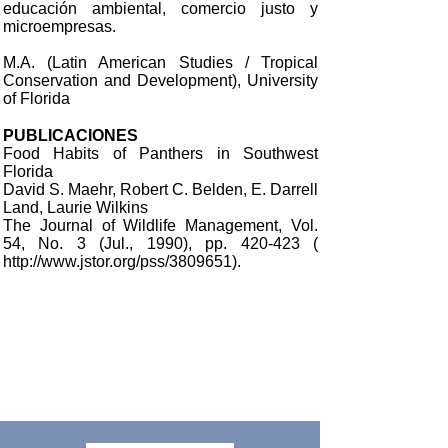
educación ambiental, comercio justo y
microempresas.
M.A. (Latin American Studies / Tropical
Conservation and Development), University
of Florida
PUBLICACIONES
Food Habits of Panthers in Southwest
Florida
David S. Maehr, Robert C. Belden, E. Darrell
Land, Laurie Wilkins
The Journal of Wildlife Management, Vol.
54, No. 3 (Jul., 1990), pp. 420-423 (
http://www.jstor.org/pss/3809651).