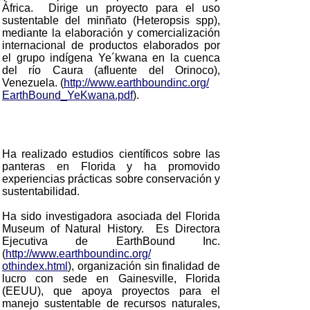
África. Dirige un proyecto para el uso
sustentable del minñato (Heteropsis spp),
mediante la elaboración y comercialización
internacional de productos elaborados por
el grupo indígena Ye´kwana en la cuenca
del río Caura (afluente del Orinoco),
Venezuela. (
http://www.earthboundinc.org/
EarthBound_YeKwana.pdf
).
Ha realizado estudios científicos sobre las
panteras en Florida y ha promovido
experiencias prácticas sobre conservación y
sustentabilidad.
Ha sido investigadora asociada del Florida
Museum of Natural History. Es Directora
Ejecutiva de EarthBound Inc.
(
http://www.earthboundinc.org/
othindex.html
), organización sin finalidad de
lucro con sede en Gainesville, Florida
(EEUU), que apoya proyectos para el
manejo sustentable de recursos naturales,