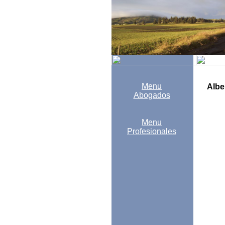
Menu
Albe
Abogados
Menu
Profesionales