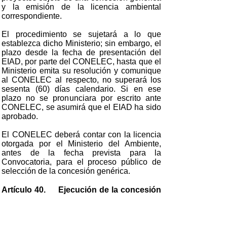
y la emisión de la licencia ambiental
correspondiente.
El procedimiento se sujetará a lo que
establezca dicho Ministerio; sin embargo, el
plazo desde la fecha de presentación del
EIAD, por parte del CONELEC, hasta que el
Ministerio emita su resolución y comunique
al CONELEC al respecto, no superará los
sesenta (60) días calendario. Si en ese
plazo no se pronunciara por escrito ante
CONELEC, se asumirá que el EIAD ha sido
aprobado.
El CONELEC deberá contar con la licencia
otorgada por el Ministerio del Ambiente,
antes de la fecha prevista para la
Convocatoria, para el proceso público de
selección de la concesión genérica.
Artículo 40. Ejecución de la concesión
genérica.
El titular de la concesión genérica estará
obligado a cumplir, en lo que corresponda,