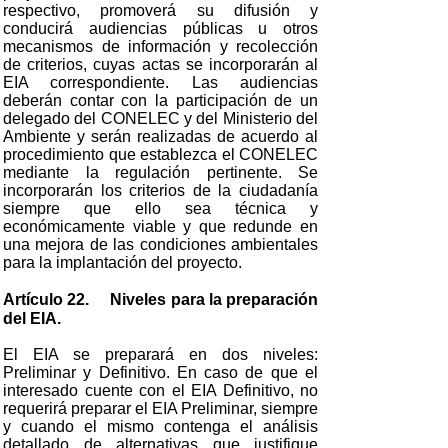
respectivo, promoverá su difusión y
conducirá audiencias públicas u otros
mecanismos de información y recolección
de criterios, cuyas actas se incorporarán al
EIA correspondiente. Las audiencias
deberán contar con la participación de un
delegado del CONELEC y del Ministerio del
Ambiente y serán realizadas de acuerdo al
procedimiento que establezca el CONELEC
mediante la regulación pertinente. Se
incorporarán los criterios de la ciudadanía
siempre que ello sea técnica y
económicamente viable y que redunde en
una mejora de las condiciones ambientales
para la implantación del proyecto.
Artículo 22. Niveles para la preparación
del EIA.
El EIA se preparará en dos niveles:
Preliminar y Definitivo. En caso de que el
interesado cuente con el EIA Definitivo, no
requerirá preparar el EIA Preliminar, siempre
y cuando el mismo contenga el análisis
detallado de alternativas que justifique