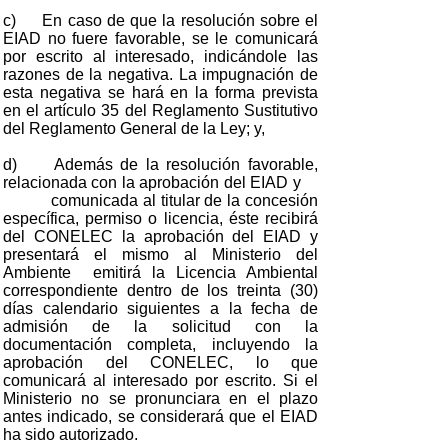
c) En caso de que la resolución sobre el
EIAD no fuere favorable, se le comunicará
por escrito al interesado, indicándole las
razones de la negativa. La impugnación de
esta negativa se hará en la forma prevista
en el artículo 35 del Reglamento Sustitutivo
del Reglamento General de la Ley; y,
d) Además de la resolución favorable,
relacionada con la aprobación del EIAD y
comunicada al titular de la concesión
específica, permiso o licencia, éste recibirá
del CONELEC la aprobación del EIAD y
presentará el mismo al Ministerio del
Ambiente emitirá la Licencia Ambiental
correspondiente dentro de los treinta (30)
días calendario siguientes a la fecha de
admisión de la solicitud con la
documentación completa, incluyendo la
aprobación del CONELEC, lo que
comunicará al interesado por escrito. Si el
Ministerio no se pronunciara en el plazo
antes indicado, se considerará que el EIAD
ha sido autorizado.