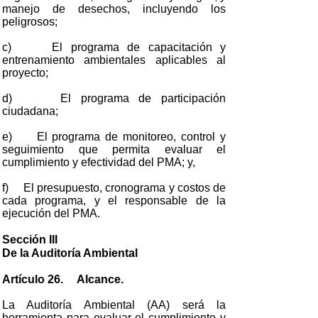
manejo de desechos, incluyendo los
peligrosos;
c) El programa de capacitación y
entrenamiento ambientales aplicables al
proyecto;
d) El programa de participación
ciudadana;
e) El programa de monitoreo, control y
seguimiento que permita evaluar el
cumplimiento y efectividad del PMA; y,
f) El presupuesto, cronograma y costos de
cada programa, y el responsable de la
ejecución del PMA.
Sección III
De la Auditoría Ambiental
Artículo 26. Alcance.
La Auditoría Ambiental (AA) será la
herramienta para evaluar el cumplimiento y