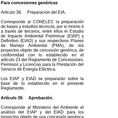
Para concesiones genéricas
Artículo 38. Preparación del EIA.
Corresponde al CONELEC la preparación
de bases y estudios técnicos, por si mismo ó
a través de terceros, entre ellos el Estudio
de Impacto Ambiental Preliminar (EIAP) y
Definitivo (EIAD) y sus respectivos Planes
de Manejo Ambiental (PMA), de los
proyectos objeto de concesión genérica, de
conformidad con lo establecido en el
artículo 23 del Reglamento de Concesiones,
Permisos y Licencias para la Prestación del
Servicio de Energía Eléctrica.
Los EIAP y EIAD se prepararán sobre la
base de lo establecido en el presente
Reglamento.
Artículo 39. Aprobación.
Corresponde al Ministerio del Ambiente el
análisis del EIAP y del EIAD para los
proyectos objeto de una concesión genérica