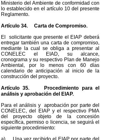
Ministerio del Ambiente de conformidad con
lo establecido en el artículo 10 del presente
Reglamento.
Artículo 34.
Carta de Compromiso.
El solicitante que presente el EIAP deberá
entregar también una carta de compromiso,
mediante la cual se obliga a presentar al
CONELEC el EIAD, su alcance,
cronograma y su respectivo Plan de Manejo
Ambiental, por lo menos con 60 días
calendario de anticipación al inicio de la
construcción del proyecto.
Artículo 35.
Procedimiento para el
análisis y aprobación del EIAP.
Para el análisis y aprobación por parte del
CONELEC, del EIAP y el respectivo PMA
del proyecto objeto de la concesión
específica, permiso o licencia, se seguirá el
siguiente procedimiento:
a) Una vez recibido el EIAP por parte del