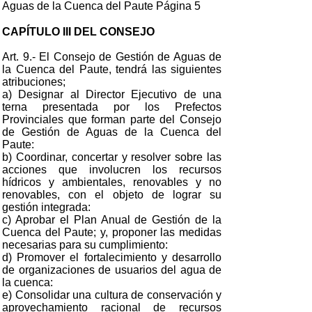
Aguas de la Cuenca del Paute Página 5
CAPÍTULO III DEL CONSEJO
Art. 9.- El Consejo de Gestión de Aguas de
la Cuenca del Paute, tendrá las siguientes
atribuciones;
a) Designar al Director Ejecutivo de una
terna presentada por los Prefectos
Provinciales que forman parte del Consejo
de Gestión de Aguas de la Cuenca del
Paute:
b) Coordinar, concertar y resolver sobre las
acciones que involucren los recursos
hídricos y ambientales, renovables y no
renovables, con el objeto de lograr su
gestión integrada:
c) Aprobar el Plan Anual de Gestión de la
Cuenca del Paute; y, proponer las medidas
necesarias para su cumplimiento:
d) Promover el fortalecimiento y desarrollo
de organizaciones de usuarios del agua de
la cuenca:
e) Consolidar una cultura de conservación y
aprovechamiento racional de recursos