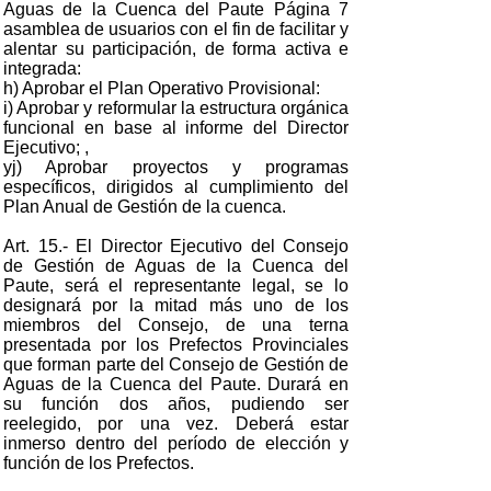
Aguas de la Cuenca del Paute Página 7
asamblea de usuarios con el fin de facilitar y
alentar su participación, de forma activa e
integrada:
h) Aprobar el Plan Operativo Provisional:
i) Aprobar y reformular la estructura orgánica
funcional en base al informe del Director
Ejecutivo; ,
yj) Aprobar proyectos y programas
específicos, dirigidos al cumplimiento del
Plan Anual de Gestión de la cuenca.
Art. 15.- El Director Ejecutivo del Consejo
de Gestión de Aguas de la Cuenca del
Paute, será el representante legal, se lo
designará por la mitad más uno de los
miembros del Consejo, de una terna
presentada por los Prefectos Provinciales
que forman parte del Consejo de Gestión de
Aguas de la Cuenca del Paute. Durará en
su función dos años, pudiendo ser
reelegido, por una vez. Deberá estar
inmerso dentro del período de elección y
función de los Prefectos.