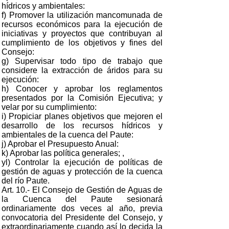
hídricos y ambientales:
f) Promover la utilización mancomunada de
recursos económicos para la ejecución de
iniciativas y proyectos que contribuyan al
cumplimiento de los objetivos y fines del
Consejo:
g) Supervisar todo tipo de trabajo que
considere la extracción de áridos para su
ejecución:
h) Conocer y aprobar los reglamentos
presentados por la Comisión Ejecutiva; y
velar por su cumplimiento:
i) Propiciar planes objetivos que mejoren el
desarrollo de los recursos hídricos y
ambientales de la cuenca del Paute:
j) Aprobar el Presupuesto Anual:
k) Aprobar las política generales; ,
yl) Controlar la ejecución de políticas de
gestión de aguas y protección de la cuenca
del río Paute.
Art. 10.- El Consejo de Gestión de Aguas de
la Cuenca del Paute sesionará
ordinariamente dos veces al año, previa
convocatoria del Presidente del Consejo, y
extraordinariamente cuando así lo decida la