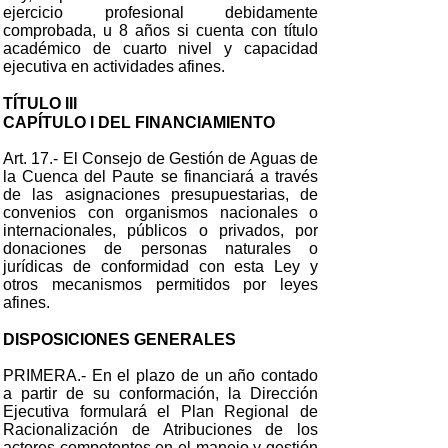
ejercicio profesional debidamente
comprobada, u 8 años si cuenta con título
académico de cuarto nivel y capacidad
ejecutiva en actividades afines.
TÍTULO III
CAPÍTULO I DEL FINANCIAMIENTO
Art. 17.- El Consejo de Gestión de Aguas de
la Cuenca del Paute se financiará a través
de las asignaciones presupuestarias, de
convenios con organismos nacionales o
internacionales, públicos o privados, por
donaciones de personas naturales o
jurídicas de conformidad con esta Ley y
otros mecanismos permitidos por leyes
afines.
DISPOSICIONES GENERALES
PRIMERA.- En el plazo de un año contado
a partir de su conformación, la Dirección
Ejecutiva formulará el Plan Regional de
Racionalización de Atribuciones de los
actores competentes en el manejo y gestión