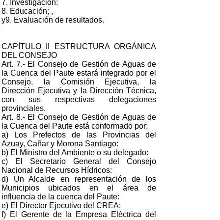
7. Investigación:
8. Educación; ,
y9. Evaluación de resultados.
CAPÍTULO II ESTRUCTURA ORGÁNICA
DEL CONSEJO
Art. 7.- El Consejo de Gestión de Aguas de
la Cuenca del Paute estará integrado por el
Consejo, la Comisión Ejecutiva, la
Dirección Ejecutiva y la Dirección Técnica,
con sus respectivas delegaciones
provinciales.
Art. 8.- El Consejo de Gestión de Aguas de
la Cuenca del Paute está conformado por;
a) Los Prefectos de las Provincias del
Azuay, Cañar y Morona Santiago:
b) El Ministro del Ambiente o su delegado:
c) El Secretario General del Consejo
Nacional de Recursos Hídricos:
d) Un Alcalde en representación de los
Municipios ubicados en el área de
influencia de la cuenca del Paute:
e) El Director Ejecutivo del CREA:
f) El Gerente de la Empresa Eléctrica del