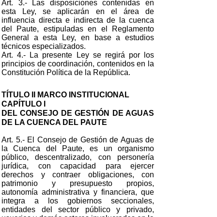
Art. 3.- Las disposiciones contenidas en
esta Ley, se aplicarán en el área de
influencia directa e indirecta de la cuenca
del Paute, estipuladas en el Reglamento
General a esta Ley, en base a estudios
técnicos especializados.
Art. 4.- La presente Ley se regirá por los
principios de coordinación, contenidos en la
Constitución Política de la República.
TÍTULO II MARCO INSTITUCIONAL
CAPÍTULO I
DEL CONSEJO DE GESTIÓN DE AGUAS
DE LA CUENCA DEL PAUTE
Art. 5.- El Consejo de Gestión de Aguas de
la Cuenca del Paute, es un organismo
público, descentralizado, con personería
jurídica, con capacidad para ejercer
derechos y contraer obligaciones, con
patrimonio y presupuesto propios,
autonomía administrativa y financiera, que
integra a los gobiernos seccionales,
entidades del sector público y privado,