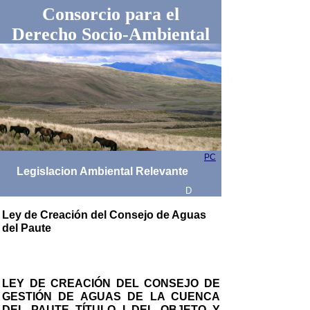
Consorcio para el
Derecho Socio-Ambiental
PC
Legislacion Ambiental Relevante
D
Ley de Creación del Consejo de Aguas
del Paute
LEY DE CREACIÓN DEL CONSEJO DE
GESTIÓN DE AGUAS DE LA CUENCA
DEL PAUTE TÍTULO I DEL OBJETO Y