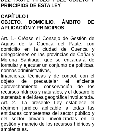
PRINCIPIOS DE ESTA LEY
CAPÍTULO I
OBJETO, DOMICILIO, ÁMBITO DE
APLICACIÓN Y PRINCIPIOS
Art. 1.- Créase el Consejo de Gestión de
Aguas de la Cuenca del Paute, con
domicilio en la ciudad de Cuenca y
delegaciones en las provincias de Cañar y
Morona Santiago, que se encargará de
formular y ejecutar un conjunto de políticas,
normas administrativas,
financieras, técnicas y de control, con el
objeto de precautelar el eficiente
aprovechamiento, conservación de los
recursos hídricos y naturales, y el desarrollo
sustentable del área geográfica involucrada.
Art. 2.- La presente Ley establece el
régimen jurídico aplicable a todas las
entidades competentes del sector público y
del sector privado, involucradas en la
gestión y manejo de los recursos hídricos y
ambientales.