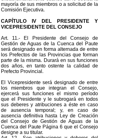
mayoría de sus miembros o a solicitud de la
Comisión Ejecutiva.
CAPÍTULO IV DEL PRESIDENTE Y
VICEPRESIDENTE DEL CONSEJO
Art. 11.- El Presidente del Consejo de
Gestión de Aguas de la Cuenca del Paute
será designado en forma alternada de entre
los Prefectos de las Provincias que forman
parte de la misma. Durará en sus funciones
dos años, en tanto ostente la calidad de
Prefecto Provincial.
El Vicepresidente será designado de entre
los miembros que integran el Consejo,
ejercerá sus funciones el mismo período
que el Presidente y le subrogará en todos
sus deberes y atribuciones a éste en caso
de ausencia temporal; y, en caso de
ausencia definitiva hasta Ley de Creación
del Consejo de Gestión de Aguas de la
Cuenca del Paute Página 6 que el Consejo
designe a su titular.
Art. 12.- Son atribuciones y deberes del