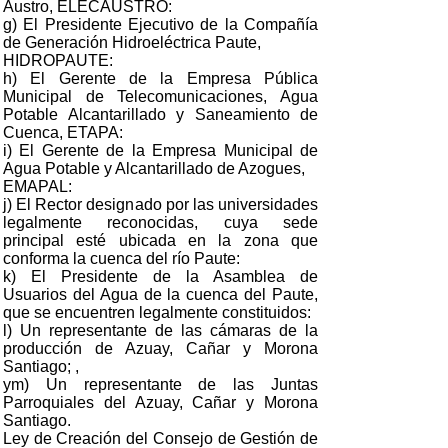
Austro, ELECAUSTRO:
g) El Presidente Ejecutivo de la Compañía
de Generación Hidroeléctrica Paute,
HIDROPAUTE:
h) El Gerente de la Empresa Pública
Municipal de Telecomunicaciones, Agua
Potable Alcantarillado y Saneamiento de
Cuenca, ETAPA:
i) El Gerente de la Empresa Municipal de
Agua Potable y Alcantarillado de Azogues,
EMAPAL:
j) El Rector designado por las universidades
legalmente reconocidas, cuya sede
principal esté ubicada en la zona que
conforma la cuenca del río Paute:
k) El Presidente de la Asamblea de
Usuarios del Agua de la cuenca del Paute,
que se encuentren legalmente constituidos:
l) Un representante de las cámaras de la
producción de Azuay, Cañar y Morona
Santiago; ,
ym) Un representante de las Juntas
Parroquiales del Azuay, Cañar y Morona
Santiago.
Ley de Creación del Consejo de Gestión de