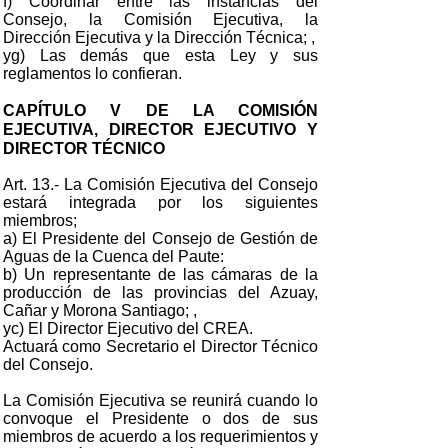
f) Coordinar entre las instancias del
Consejo, la Comisión Ejecutiva, la
Dirección Ejecutiva y la Dirección Técnica; ,
yg) Las demás que esta Ley y sus
reglamentos lo confieran.
CAPÍTULO V DE LA COMISIÓN
EJECUTIVA, DIRECTOR EJECUTIVO Y
DIRECTOR TÉCNICO
Art. 13.- La Comisión Ejecutiva del Consejo
estará integrada por los siguientes
miembros;
a) El Presidente del Consejo de Gestión de
Aguas de la Cuenca del Paute:
b) Un representante de las cámaras de la
producción de las provincias del Azuay,
Cañar y Morona Santiago; ,
yc) El Director Ejecutivo del CREA.
Actuará como Secretario el Director Técnico
del Consejo.
La Comisión Ejecutiva se reunirá cuando lo
convoque el Presidente o dos de sus
miembros de acuerdo a los requerimientos y